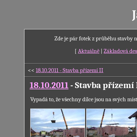
Zde je pár fotek z průběhu stavby 
[
Aktuálně
|
Základová de
<<
18.10.2011 - Stavba přízemí II
18.10.2011
- Stavba přízemí 
Vypadá to, že všechny dílce jsou na svých míst